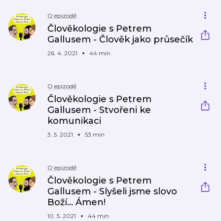
O epizodě
Člověkologie s Petrem
Gallusem - Člověk jako průsečík
26. 4. 2021
44 min
O epizodě
Člověkologie s Petrem
Gallusem - Stvořeni ke
komunikaci
3. 5. 2021
53 min
O epizodě
Člověkologie s Petrem
Gallusem - Slyšeli jsme slovo
Boží... Ámen!
10. 5. 2021
44 min