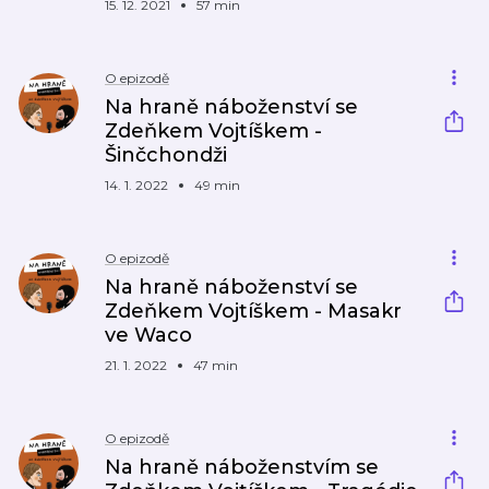
15. 12. 2021
57 min
O epizodě
Na hraně náboženství se
Zdeňkem Vojtíškem -
Šinčchondži
14. 1. 2022
49 min
O epizodě
Na hraně náboženství se
Zdeňkem Vojtíškem - Masakr
ve Waco
21. 1. 2022
47 min
O epizodě
Na hraně náboženstvím se