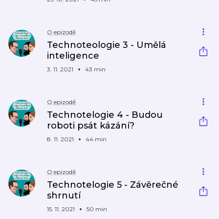
O epizodě
Technoteologie 3 - Umělá
inteligence
3. 11. 2021
43 min
O epizodě
Technotelogie 4 - Budou
roboti psát kázání?
8. 11. 2021
44 min
O epizodě
Technotelogie 5 - Závěrečné
shrnutí
15. 11. 2021
50 min