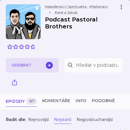
Náboženství / spiritualita
,
Křesťanství
Karel a Jakub
Podcast Pastoral
Brothers
ODEBÍRAT
KOMENTÁŘE
INFO
PODOBNÉ
EPIZODY
167
Řadit dle:
Nejnovější
Nejstarší
Nejposlouchanější