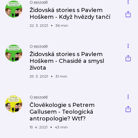
O epizodě
Židovská stories s Pavlem
Hoškem - Když hvězdy tančí
22. 3. 2021
36 min
O epizodě
Židovská stories s Pavlem
Hoškem - Chasidé a smysl
života
29. 3. 2021
31 min
O epizodě
Člověkologie s Petrem
Gallusem - Teologická
antropologie? Wtf?
19. 4. 2021
43 min