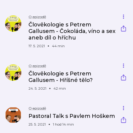
O epizodě
Člověkologie s Petrem
Gallusem - Čokoláda, víno a sex
aneb díl o hříchu
17. 5. 2021
44 min
O epizodě
Člověkologie s Petrem
Gallusem - Hříšné tělo?
24. 5. 2021
42 min
O epizodě
Pastoral Talk s Pavlem Hoškem
25. 5. 2021
1 hod 14 min