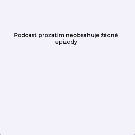
Podcast prozatím neobsahuje žádné
epizody