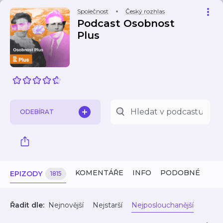
Společnost
Český rozhlas
Podcast Osobnost
Plus
ODEBÍRAT
KOMENTÁŘE
INFO
PODOBNÉ
EPIZODY
1815
Řadit dle:
Nejnovější
Nejstarší
Nejposlouchanější