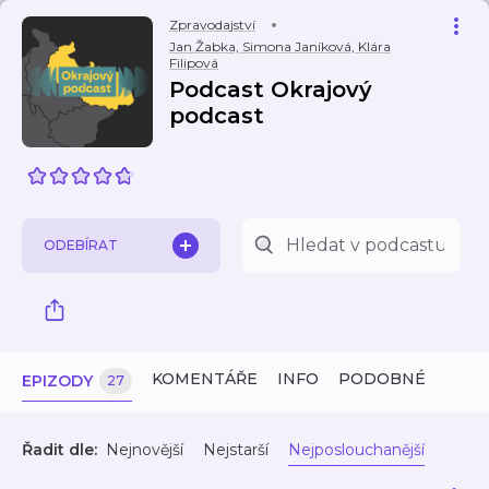
Zpravodajství
Jan Žabka, Simona Janíková, Klára
Filipová
Podcast Okrajový
podcast
ODEBÍRAT
KOMENTÁŘE
INFO
PODOBNÉ
EPIZODY
27
Řadit dle:
Nejnovější
Nejstarší
Nejposlouchanější