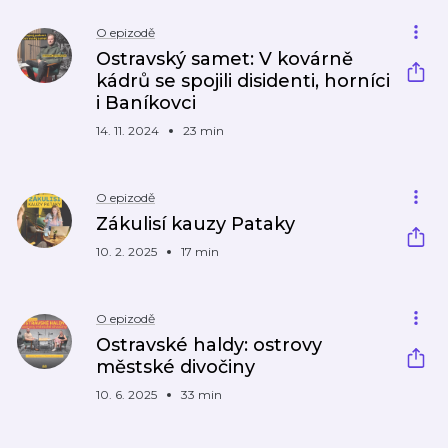
O epizodě
Ostravský samet: V kovárně
kádrů se spojili disidenti, horníci
i Baníkovci
14. 11. 2024
23 min
O epizodě
Zákulisí kauzy Pataky
10. 2. 2025
17 min
O epizodě
Ostravské haldy: ostrovy
městské divočiny
10. 6. 2025
33 min