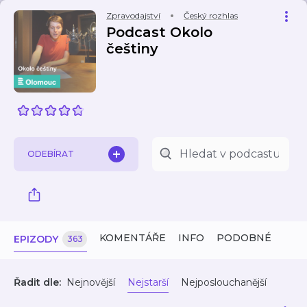
Zpravodajství
Český rozhlas
Podcast Okolo
češtiny
ODEBÍRAT
KOMENTÁŘE
INFO
PODOBNÉ
EPIZODY
363
Řadit dle:
Nejnovější
Nejstarší
Nejposlouchanější