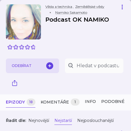
Věda a technika
,
Zemědělské vědy
Namiko Sakamoto
Podcast OK NAMIKO
ODEBÍRAT
INFO
PODOBNÉ
EPIZODY
KOMENTÁŘE
18
1
Řadit dle:
Nejnovější
Nejstarší
Nejposlouchanější