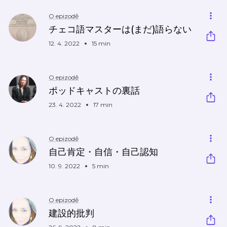
O epizodě
チェコ語マスターは(まだ)語らない
12. 4. 2022
15 min
O epizodě
ポッドキャストの裏話
23. 4. 2022
17 min
O epizodě
自己肯定・自信・自己認知
10. 9. 2022
5 min
O epizodě
建設的批判