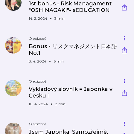
1st bonus - Risk Managament
"OSHINAGAKI"- sEDUCATION
14. 2. 2024
3 min
O epizodě
Bonus・リスクマネジメント日本語
No.1
8. 4. 2024
6 min
O epizodě
Výkladový slovník = Japonka v
Česku 1
10. 4. 2024
8 min
O epizodě
Jsem Japonka. Samozřejmě,