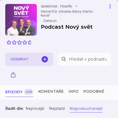
Společnost
,
Filosofie
Michal Půr, Miroslav Bárta, Martin
Kovář
,
Datarun
Podcast Nový svět
ODEBÍRAT
KOMENTÁŘE
INFO
PODOBNÉ
EPIZODY
206
Řadit dle:
Nejnovější
Nejstarší
Nejposlouchanější