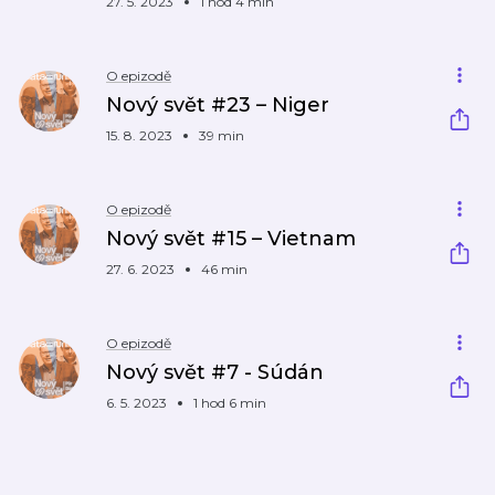
27. 5. 2023
1 hod 4 min
O epizodě
Nový svět #23 – Niger
15. 8. 2023
39 min
O epizodě
Nový svět #15 – Vietnam
27. 6. 2023
46 min
O epizodě
Nový svět #7 - Súdán
6. 5. 2023
1 hod 6 min