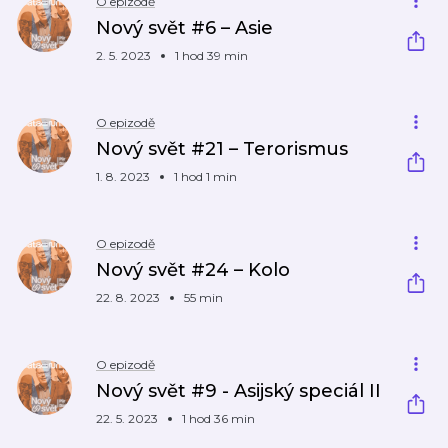
O epizodě
Nový svět #6 – Asie
2. 5. 2023
1 hod 39 min
O epizodě
Nový svět #21 – Terorismus
1. 8. 2023
1 hod 1 min
O epizodě
Nový svět #24 – Kolo
22. 8. 2023
55 min
O epizodě
Nový svět #9 - Asijský speciál II
22. 5. 2023
1 hod 36 min