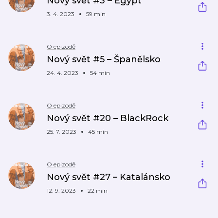
Nový svět #3 – Egypt
3. 4. 2023
59 min
O epizodě
Nový svět #5 – Španělsko
24. 4. 2023
54 min
O epizodě
Nový svět #20 – BlackRock
25. 7. 2023
45 min
O epizodě
Nový svět #27 – Katalánsko
12. 9. 2023
22 min