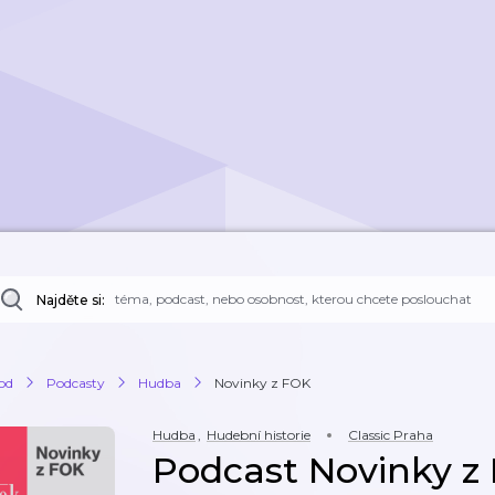
Najděte si:
od
Podcasty
Hudba
Novinky z FOK
Hudba
,
Hudební historie
Classic Praha
Podcast Novinky z