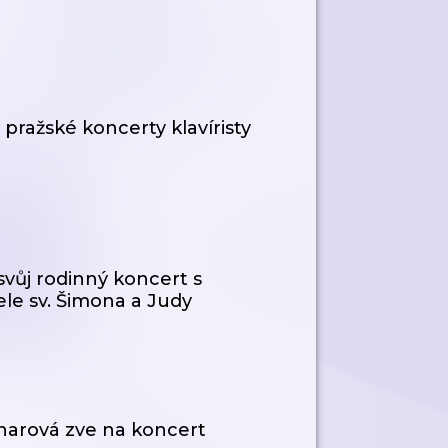
ražské koncerty klavíristy
 svůj rodinný koncert s
ele sv. Šimona a Judy
narová zve na koncert