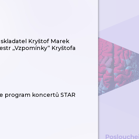
skladatel Kryštof Marek
hestr „Vzpomínky“ Kryštofa
uje program koncertů STAR