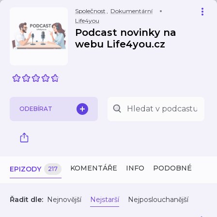
Společnost
,
Dokumentární
Life4you
Podcast novinky na
webu Life4you.cz
ODEBÍRAT
KOMENTÁŘE
INFO
PODOBNÉ
EPIZODY
217
Řadit dle:
Nejnovější
Nejstarší
Nejposlouchanější