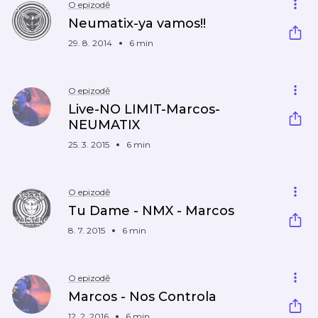
O epizodě
Neumatix-ya vamos!!
29. 8. 2014
6 min
O epizodě
Live-NO LIMIT-Marcos-
NEUMATIX
25. 3. 2015
6 min
O epizodě
Tu Dame - NMX - Marcos
8. 7. 2015
6 min
O epizodě
Marcos - Nos Controla
12. 2. 2016
6 min