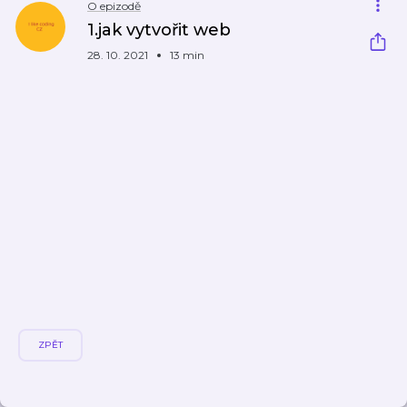
O epizodě
1.jak vytvořit web
28. 10. 2021
13 min
ZPĚT