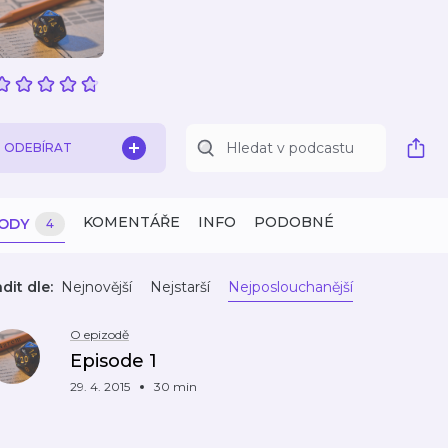
ODEBÍRAT
KOMENTÁŘE
INFO
PODOBNÉ
ZODY
4
dit dle:
Nejnovější
Nejstarší
Nejposlouchanější
O epizodě
Episode 1
29. 4. 2015
30 min