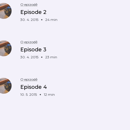
O epizodě
Episode 2
30. 4. 2015
24 min
O epizodě
Episode 3
30. 4. 2015
23 min
O epizodě
Episode 4
10. 5. 2015
12 min