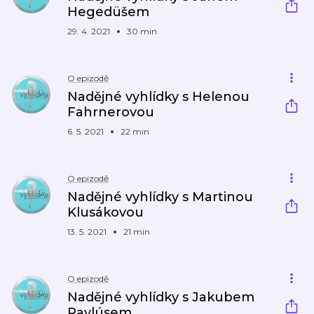
Hegedüšem
29. 4. 2021
30 min
O epizodě
Nadějné vyhlídky s Helenou
Fahrnerovou
6. 5. 2021
22 min
O epizodě
Nadějné vyhlídky s Martinou
Klusákovou
13. 5. 2021
21 min
O epizodě
Nadějné vyhlídky s Jakubem
Pavlúsem