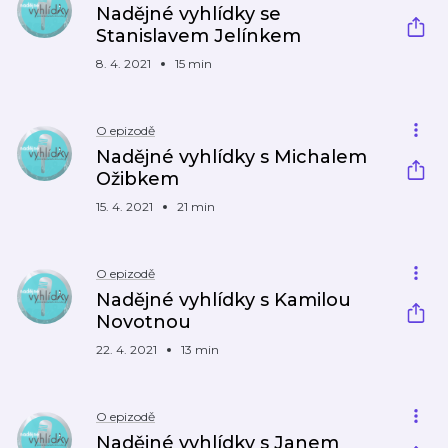
Nadějné vyhlídky se
Stanislavem Jelínkem
8. 4. 2021
15 min
O epizodě
Nadějné vyhlídky s Michalem
Ožibkem
15. 4. 2021
21 min
O epizodě
Nadějné vyhlídky s Kamilou
Novotnou
22. 4. 2021
13 min
O epizodě
Nadějné vyhlídky s Janem