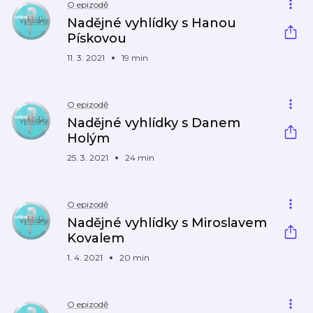
O epizodě
Nadějné vyhlídky s Hanou
Pískovou
11. 3. 2021
19 min
O epizodě
Nadějné vyhlídky s Danem
Holým
25. 3. 2021
24 min
O epizodě
Nadějné vyhlídky s Miroslavem
Kovalem
1. 4. 2021
20 min
O epizodě