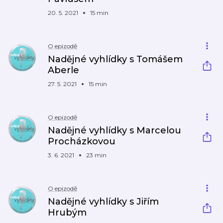
20. 5. 2021
15 min
O epizodě
Nadějné vyhlídky s Tomášem
Aberle
27. 5. 2021
15 min
O epizodě
Nadějné vyhlídky s Marcelou
Procházkovou
3. 6. 2021
23 min
O epizodě
Nadějné vyhlídky s Jiřím
Hrubým