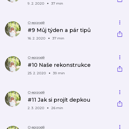
9. 2. 2020
37 min
O epizodě
#9 Můj týden a pár tipů
16. 2. 2020
37 min
O epizodě
#10 Naše rekonstrukce
25. 2. 2020
39 min
O epizodě
#11 Jak si projít depkou
2. 3. 2020
26 min
O epizodě