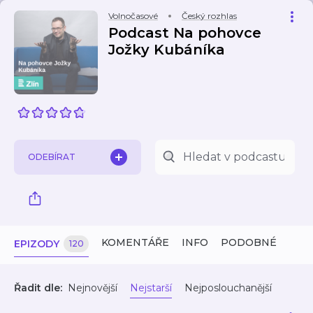
Volnočasové
Český rozhlas
Podcast Na pohovce
Jožky Kubáníka
ODEBÍRAT
KOMENTÁŘE
INFO
PODOBNÉ
EPIZODY
120
Řadit dle:
Nejnovější
Nejstarší
Nejposlouchanější