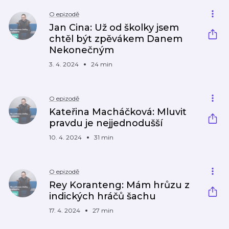
O epizodě
Jan Cina: Už od školky jsem
chtěl být zpěvákem Danem
Nekonečným
3. 4. 2024
24 min
O epizodě
Kateřina Macháčková: Mluvit
pravdu je nejjednodušší
10. 4. 2024
31 min
O epizodě
Rey Koranteng: Mám hrůzu z
indických hráčů šachu
17. 4. 2024
27 min