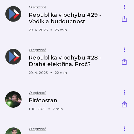
O epizodě
Republika v pohybu #29 -
Vodík a budoucnost
29. 4. 2025
23 min
O epizodě
Republika v pohybu #28 -
Drahá elektřina. Proč?
29. 4. 2025
22 min
O epizodě
Pirátostan
1. 10. 2021
2 min
O epizodě