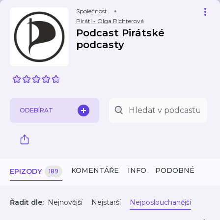
Společnost
Piráti - Olga Richterová
Podcast Pirátské
podcasty
ODEBÍRAT
KOMENTÁŘE
INFO
PODOBNÉ
EPIZODY
189
Řadit dle:
Nejnovější
Nejstarší
Nejposlouchanější