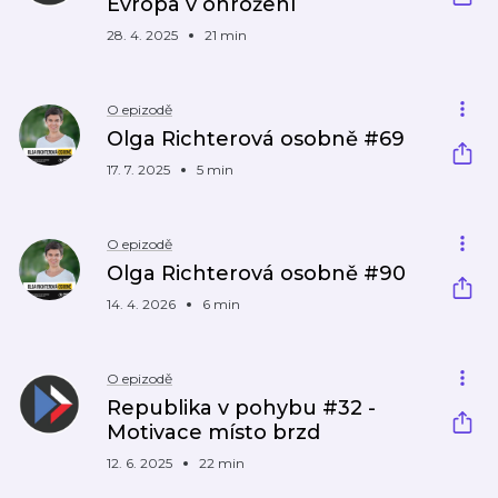
Evropa v ohrožení
28. 4. 2025
21 min
O epizodě
Olga Richterová osobně #69
17. 7. 2025
5 min
O epizodě
Olga Richterová osobně #90
14. 4. 2026
6 min
O epizodě
Republika v pohybu #32 -
Motivace místo brzd
12. 6. 2025
22 min