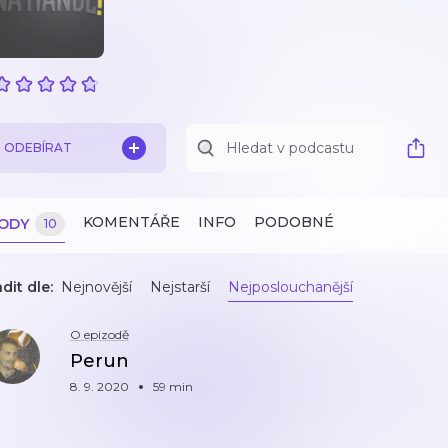
ODEBÍRAT
KOMENTÁŘE
INFO
PODOBNÉ
ZODY
10
dit dle:
Nejnovější
Nejstarší
Nejposlouchanější
O epizodě
Perun
8. 9. 2020
59 min