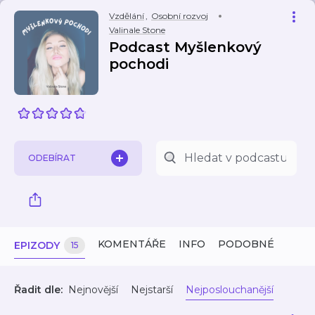
Vzdělání
,
Osobní rozvoj
Valinale Stone
Podcast Myšlenkový
pochodi
ODEBÍRAT
KOMENTÁŘE
INFO
PODOBNÉ
EPIZODY
15
Řadit dle:
Nejnovější
Nejstarší
Nejposlouchanější