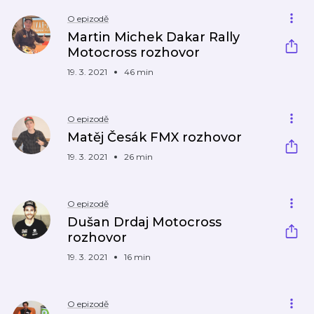
O epizodě
Martin Michek Dakar Rally
Motocross rozhovor
19. 3. 2021
46 min
O epizodě
Matěj Česák FMX rozhovor
19. 3. 2021
26 min
O epizodě
Dušan Drdaj Motocross
rozhovor
19. 3. 2021
16 min
O epizodě