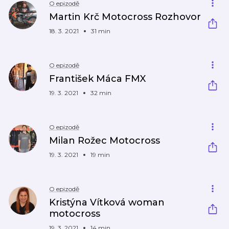
O epizodě
Martin Krč Motocross Rozhovor
18. 3. 2021
31 min
O epizodě
František Máca FMX
19. 3. 2021
32 min
O epizodě
Milan Rožec Motocross
19. 3. 2021
19 min
O epizodě
Kristýna Vítková woman
motocross
19. 3. 2021
14 min