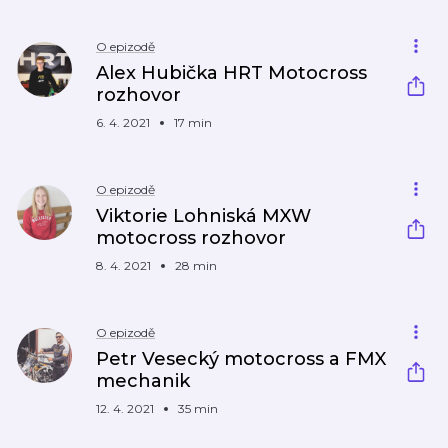
O epizodě
Alex Hubička HRT Motocross
rozhovor
6. 4. 2021
17 min
O epizodě
Viktorie Lohniská MXW
motocross rozhovor
8. 4. 2021
28 min
O epizodě
Petr Vesecký motocross a FMX
mechanik
12. 4. 2021
35 min