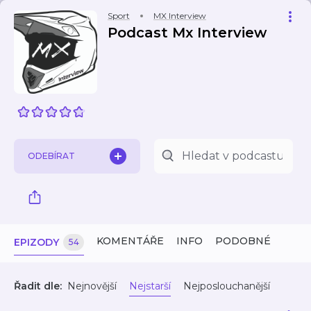
Sport
MX Interview
Podcast Mx Interview
ODEBÍRAT
KOMENTÁŘE
INFO
PODOBNÉ
EPIZODY
54
Řadit dle:
Nejnovější
Nejstarší
Nejposlouchanější