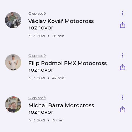
O epizodě
Václav Kovář Motocross
rozhovor
19. 3. 2021
28 min
O epizodě
Filip Podmol FMX Motocross
rozhovor
19. 3. 2021
42 min
O epizodě
Michal Bárta Motocross
rozhovor
19. 3. 2021
19 min