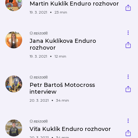
Martin Kuklík Enduro rozhovor
19. 3. 2021
23 min
O epizodě
Jana Kuklíkova Enduro
rozhovor
19. 3. 2021
12 min
O epizodě
Petr Bartoš Motocross
interview
20. 3. 2021
34 min
O epizodě
Víťa Kuklík Enduro rozhovor
20. 3. 2021
34 min