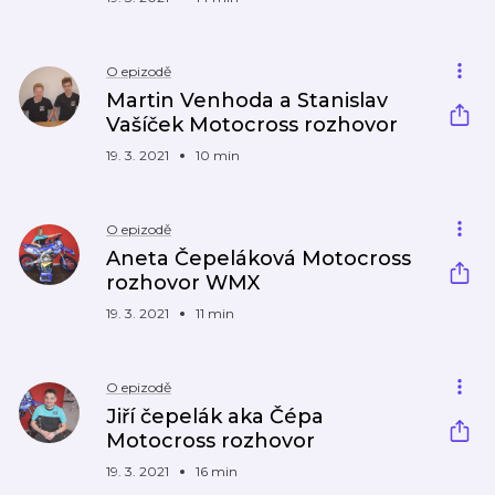
O epizodě
Martin Venhoda a Stanislav
Vašíček Motocross rozhovor
19. 3. 2021
10 min
O epizodě
Aneta Čepeláková Motocross
rozhovor WMX
19. 3. 2021
11 min
O epizodě
Jiří čepelák aka Čépa
Motocross rozhovor
19. 3. 2021
16 min