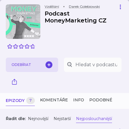
Vzdělání
Darek Golebiowski
Podcast
MoneyMarketing CZ
ODEBÍRAT
KOMENTÁŘE
INFO
PODOBNÉ
EPIZODY
7
Řadit dle:
Nejnovější
Nejstarší
Nejposlouchanější