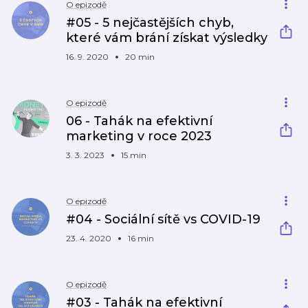
O epizodě
#05 - 5 nejčastějších chyb,
které vám brání získat výsledky
16. 9. 2020
20 min
O epizodě
06 - Tahák na efektivní
marketing v roce 2023
3. 3. 2023
15 min
O epizodě
#04 - Sociální sítě vs COVID-19
23. 4. 2020
16 min
O epizodě
#03 - Tahák na efektivní