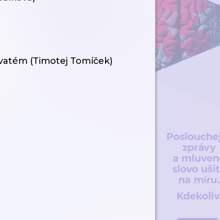
Svatém (Timotej Tomíček)