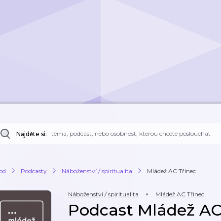
Najděte si:
od
Podcasty
Náboženství / spiritualita
Mládež AC Třinec
Náboženství / spiritualita
Mládež AC Třinec
Podcast Mládež AC