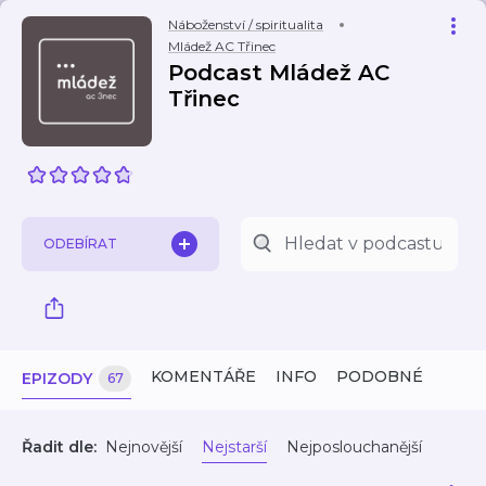
Náboženství / spiritualita
Mládež AC Třinec
Podcast Mládež AC
Třinec
ODEBÍRAT
KOMENTÁŘE
INFO
PODOBNÉ
EPIZODY
67
Řadit dle:
Nejnovější
Nejstarší
Nejposlouchanější