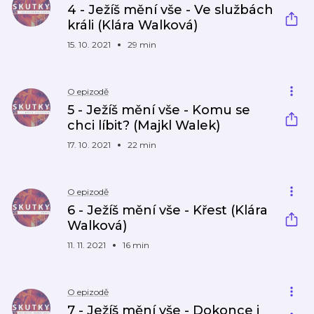
4 - Ježíš mění vše - Ve službách
králi (Klára Walková)
15. 10. 2021
29 min
O epizodě
5 - Ježíš mění vše - Komu se
chci líbit? (Majkl Walek)
17. 10. 2021
22 min
O epizodě
6 - Ježíš mění vše - Křest (Klára
Walková)
11. 11. 2021
16 min
O epizodě
7 - Ježíš mění vše - Dokonce i