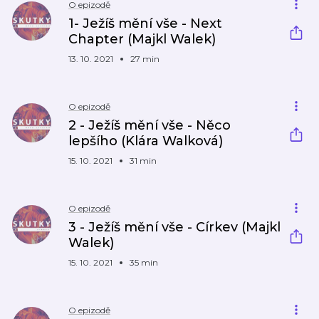
O epizodě
1- Ježíš mění vše - Next
Chapter (Majkl Walek)
13. 10. 2021
27 min
O epizodě
2 - Ježíš mění vše - Něco
lepšího (Klára Walková)
15. 10. 2021
31 min
O epizodě
3 - Ježíš mění vše - Církev (Majkl
Walek)
15. 10. 2021
35 min
O epizodě