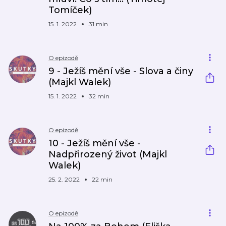
Tomíček)
15. 1. 2022
31 min
O epizodě
9 - Ježíš mění vše - Slova a činy
(Majkl Walek)
15. 1. 2022
32 min
O epizodě
10 - Ježíš mění vše -
Nadpřirozený život (Majkl
Walek)
25. 2. 2022
22 min
O epizodě