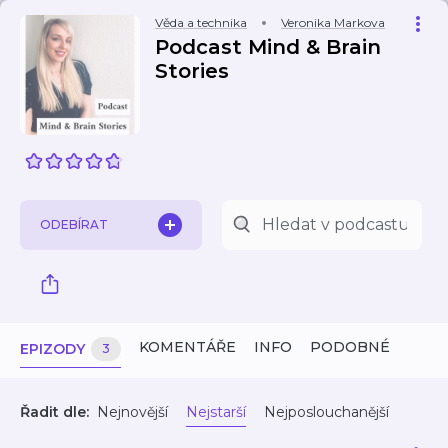
Věda a technika
Veronika Markova
Podcast Mind & Brain
Stories
ODEBÍRAT
KOMENTÁŘE
INFO
PODOBNÉ
EPIZODY
3
Řadit dle:
Nejnovější
Nejstarší
Nejposlouchanější