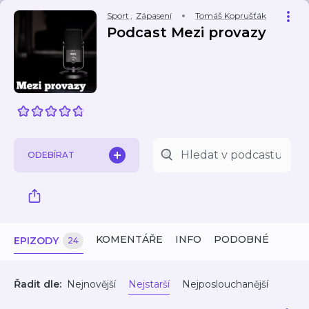
Sport
,
Zápasení
Tomáš Koprušťák
Podcast Mezi provazy
ODEBÍRAT
KOMENTÁŘE
INFO
PODOBNÉ
EPIZODY
24
Řadit dle:
Nejnovější
Nejstarší
Nejposlouchanější