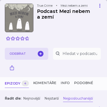
True Crime
Mezi nebem a zemi
Podcast Mezi nebem
a zemí
ODEBÍRAT
KOMENTÁŘE
INFO
PODOBNÉ
EPIZODY
4
Řadit dle:
Nejnovější
Nejstarší
Nejposlouchanější