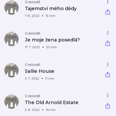
O epizodě
Tajemství mého dědy
7. 8. 2022
13 min
O epizodě
Je moje žena posedlá?
17. 7. 2022
22 min
O epizodě
Sallie House
3. 7. 2022
11 min
O epizodě
The Old Arnold Estate
3. 8. 2022
16 min