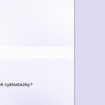
ové cyklostezky?