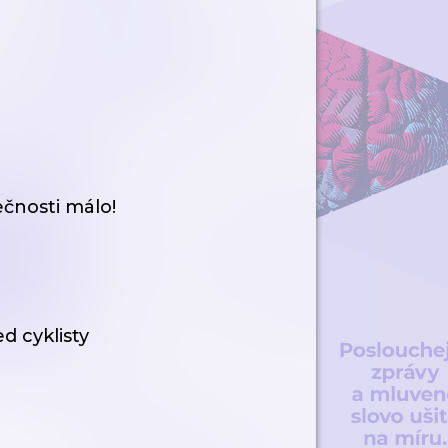
ečnosti málo!
d cyklisty