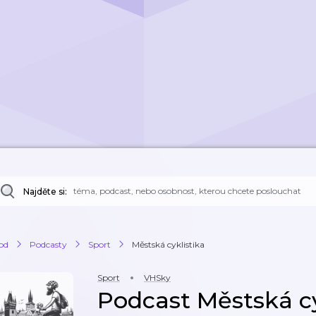
Najděte si:
od
Podcasty
Sport
Městská cyklistika
Sport
VHSky
Podcast Městská cy