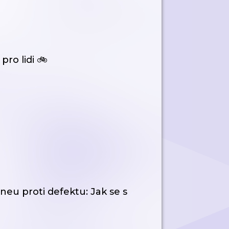
ro lidi 🚲
neu proti defektu: Jak se s