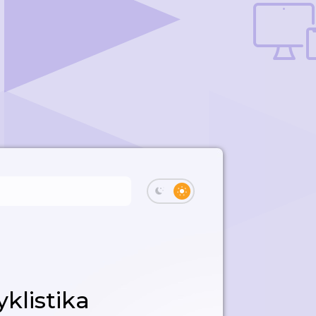
klistika