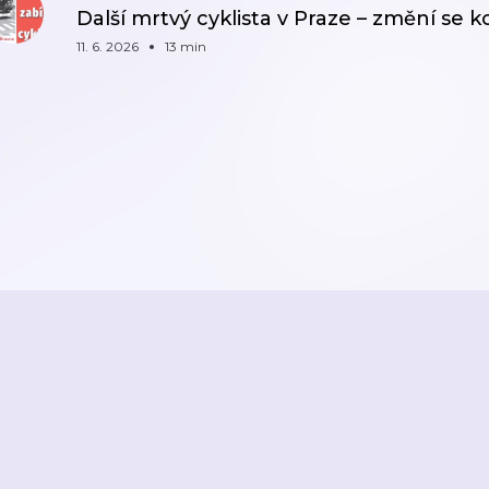
Další mrtvý cyklista v Praze – změní se
11. 6. 2026
13 min
ZPĚT
STRANA 1
2026
Active Radio a.s.
Reklama
O aplikaci
Youradio Music
Podmín
áte již účet? Přihlaste se.
Kontakty a zpětná vazba
Nastavení soukromí