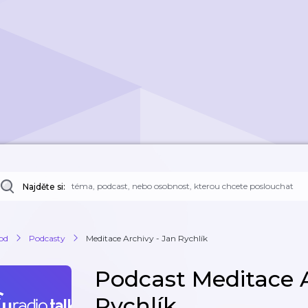
Najděte si:
od
Podcasty
Meditace Archivy - Jan Rychlík
Podcast Meditace A
Rychlík