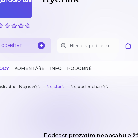
ODEBÍRAT
ZODY
KOMENTÁŘE
INFO
PODOBNÉ
dit dle:
Nejnovější
Nejstarší
Nejposlouchanější
Podcast prozatím neobsahuje ž