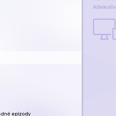
ádné epizody