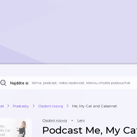
Najděte si:
od
Podcasty
Osobní rozvoj
Me, My Cat and Cabernet
Osobní rozvoj
Leni
Podcast Me, My Ca