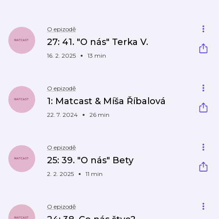
O epizodě
27: 41. "O nás" Terka V.
16. 2. 2025
13 min
O epizodě
1: Matcast & Míša Říbalová
22. 7. 2024
26 min
O epizodě
25: 39. "O nás" Bety
2. 2. 2025
11 min
O epizodě