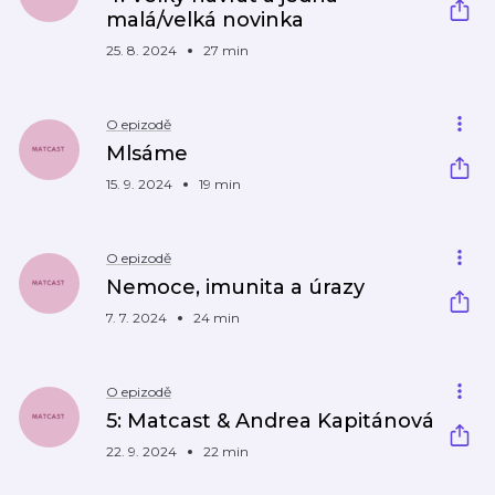
malá/velká novinka
25. 8. 2024
27 min
O epizodě
Mlsáme
15. 9. 2024
19 min
O epizodě
Nemoce, imunita a úrazy
7. 7. 2024
24 min
O epizodě
5: Matcast & Andrea Kapitánová
22. 9. 2024
22 min