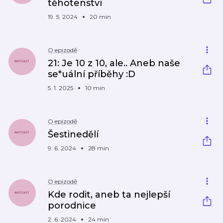
těhotenství
19. 5. 2024
20 min
O epizodě
21: Je 10 z 10, ale.. Aneb naše
se*uální příběhy :D
5. 1. 2025
10 min
O epizodě
Šestinedělí
9. 6. 2024
28 min
O epizodě
Kde rodit, aneb ta nejlepší
porodnice
2. 6. 2024
24 min