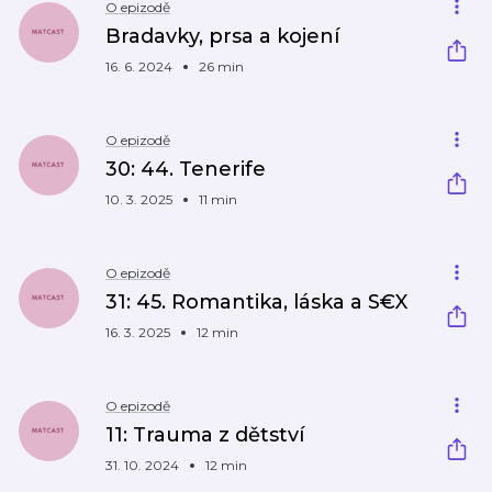
O epizodě
Bradavky, prsa a kojení
16. 6. 2024
26 min
O epizodě
30: 44. Tenerife
10. 3. 2025
11 min
O epizodě
31: 45. Romantika, láska a S€X
16. 3. 2025
12 min
O epizodě
11: Trauma z dětství
31. 10. 2024
12 min