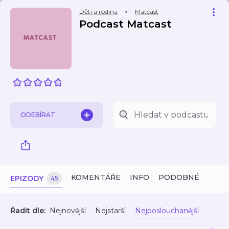
Děti a rodina
Matcast
Podcast Matcast
ODEBÍRAT
KOMENTÁŘE
INFO
PODOBNÉ
EPIZODY
45
Řadit dle:
Nejnovější
Nejstarší
Nejposlouchanější