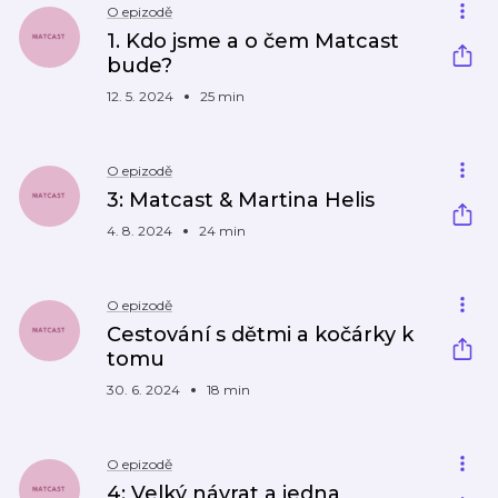
O epizodě
1. Kdo jsme a o čem Matcast
bude?
12. 5. 2024
25 min
O epizodě
3: Matcast & Martina Helis
4. 8. 2024
24 min
O epizodě
Cestování s dětmi a kočárky k
tomu
30. 6. 2024
18 min
O epizodě
4: Velký návrat a jedna