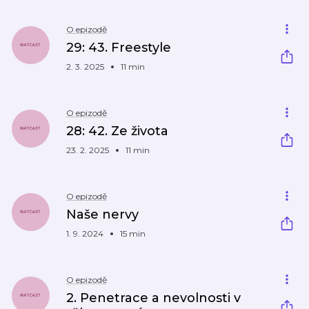
O epizodě
29: 43. Freestyle
2. 3. 2025
11 min
O epizodě
28: 42. Ze života
23. 2. 2025
11 min
O epizodě
Naše nervy
1. 9. 2024
15 min
O epizodě
2. Penetrace a nevolnosti v