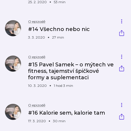
25. 2. 2020
53 min
O epizodě
#14 Všechno nebo nic
3. 3. 2020
27 min
O epizodě
#15 Pavel Samek – o mýtech ve
fitness, tajemství špičkové
formy a suplementaci
10. 3. 2020
1 hod 3 min
O epizodě
#16 Kalorie sem, kalorie tam
17. 3. 2020
30 min