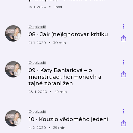
14. 1. 2020
1 hod
O epizodě
08 • Jak (ne)ignorovat kritiku
21. 1. 2020
30 min
O epizodě
09 • Katy Baniariová – o
menstruaci, hormonech a
tajné zbrani žen
28. 1. 2020
49 min
O epizodě
10 • Kouzlo vědomého jedení
4. 2. 2020
29 min