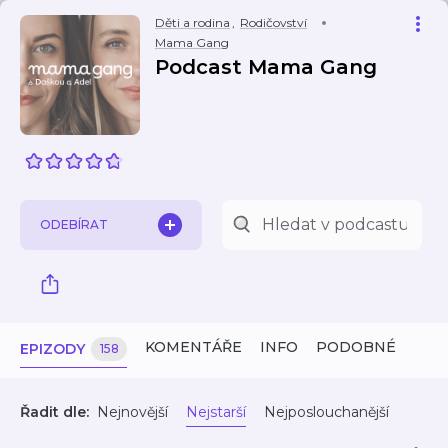
Děti a rodina
,
Rodičovství
Mama Gang
Podcast Mama Gang
ODEBÍRAT
KOMENTÁŘE
INFO
PODOBNÉ
EPIZODY
158
Řadit dle:
Nejnovější
Nejstarší
Nejposlouchanější