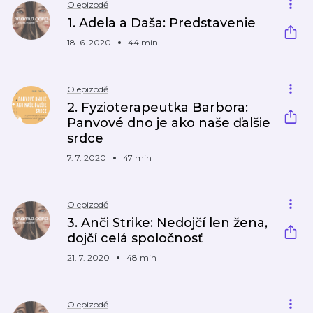
O epizodě
1. Adela a Daša: Predstavenie
18. 6. 2020
44 min
O epizodě
2. Fyzioterapeutka Barbora:
Panvové dno je ako naše ďalšie
srdce
7. 7. 2020
47 min
O epizodě
3. Anči Strike: Nedojčí len žena,
dojčí celá spoločnosť
21. 7. 2020
48 min
O epizodě