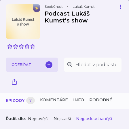
Společnost
Lukáš Kumst
Podcast Lukáš
Kumst's show
ODEBÍRAT
KOMENTÁŘE
INFO
PODOBNÉ
EPIZODY
7
Řadit dle:
Nejnovější
Nejstarší
Nejposlouchanější