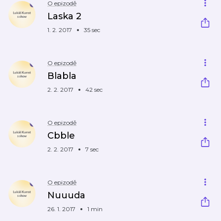
O epizodě
Laska 2
1. 2. 2017
35 sec
O epizodě
Blabla
2. 2. 2017
42 sec
O epizodě
Cbble
2. 2. 2017
7 sec
O epizodě
Nuuuda
26. 1. 2017
1 min