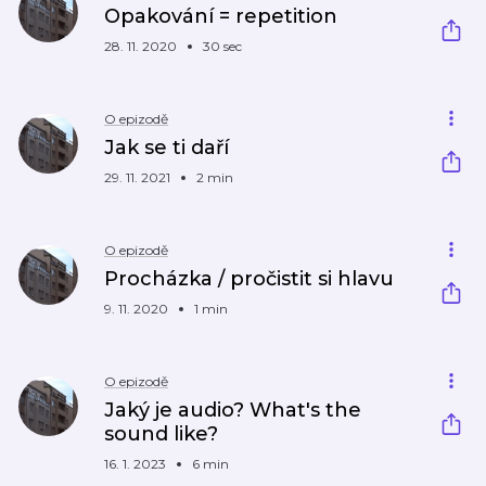
Opakování = repetition
28. 11. 2020
30 sec
O epizodě
Jak se ti daří
29. 11. 2021
2 min
O epizodě
Procházka / pročistit si hlavu
9. 11. 2020
1 min
O epizodě
Jaký je audio? What's the
sound like?
16. 1. 2023
6 min