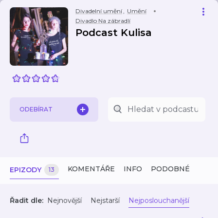
Divadelní umění
,
Umění
Divadlo Na zábradlí
Podcast Kulisa
ODEBÍRAT
KOMENTÁŘE
INFO
PODOBNÉ
EPIZODY
13
Řadit dle:
Nejnovější
Nejstarší
Nejposlouchanější