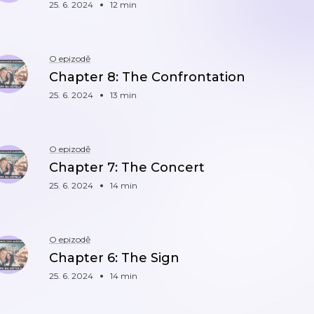
25. 6. 2024
12 min
O epizodě
Chapter 8: The Confrontation
25. 6. 2024
13 min
O epizodě
Chapter 7: The Concert
25. 6. 2024
14 min
O epizodě
Chapter 6: The Sign
25. 6. 2024
14 min