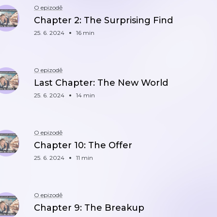
O epizodě
Chapter 2: The Surprising Find
25. 6. 2024
16 min
O epizodě
Last Chapter: The New World
25. 6. 2024
14 min
O epizodě
Chapter 10: The Offer
25. 6. 2024
11 min
O epizodě
Chapter 9: The Breakup