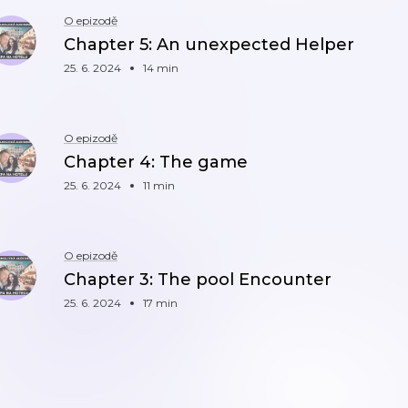
O epizodě
Chapter 5: An unexpected Helper
25. 6. 2024
14 min
O epizodě
Chapter 4: The game
25. 6. 2024
11 min
O epizodě
Chapter 3: The pool Encounter
25. 6. 2024
17 min