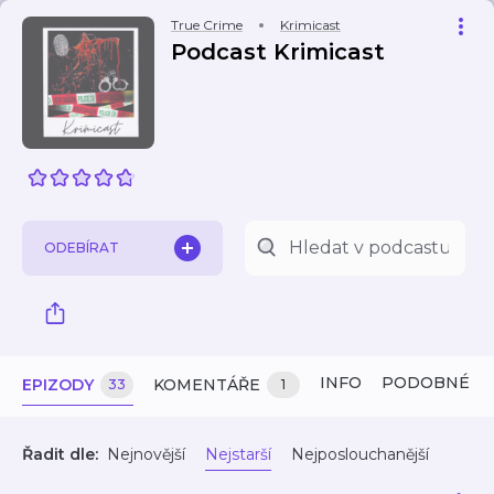
True Crime
Krimicast
Podcast Krimicast
ODEBÍRAT
INFO
PODOBNÉ
EPIZODY
KOMENTÁŘE
33
1
Řadit dle:
Nejnovější
Nejstarší
Nejposlouchanější