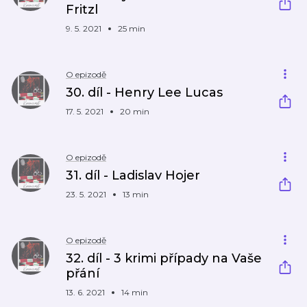
Fritzl
9. 5. 2021
25 min
O epizodě
30. díl - Henry Lee Lucas
17. 5. 2021
20 min
O epizodě
31. díl - Ladislav Hojer
23. 5. 2021
13 min
O epizodě
32. díl - 3 krimi případy na Vaše
přání
13. 6. 2021
14 min