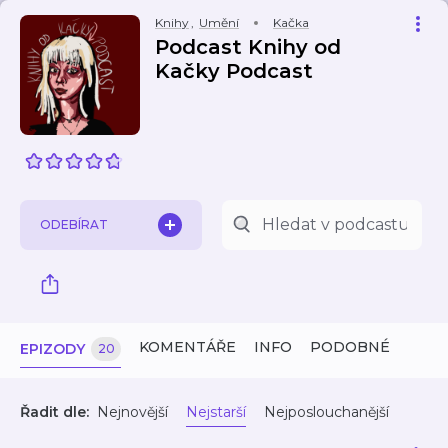
Knihy
,
Umění
Kačka
Podcast Knihy od
Kačky Podcast
ODEBÍRAT
KOMENTÁŘE
INFO
PODOBNÉ
EPIZODY
20
Řadit dle:
Nejnovější
Nejstarší
Nejposlouchanější