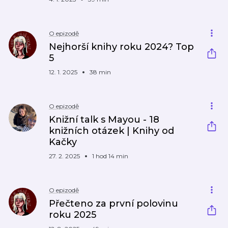
O epizodě
Nejhorší knihy roku 2024? Top
5
12. 1. 2025
38 min
O epizodě
Knižní talk s Mayou - 18
knižních otázek | Knihy od
Kačky
27. 2. 2025
1 hod 14 min
O epizodě
Přečteno za první polovinu
roku 2025