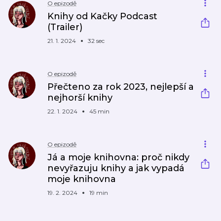
O epizodě
Knihy od Kačky Podcast
(Trailer)
21. 1. 2024
32 sec
O epizodě
Přečteno za rok 2023, nejlepší a
nejhorší knihy
22. 1. 2024
45 min
O epizodě
Já a moje knihovna: proč nikdy
nevyřazuju knihy a jak vypadá
moje knihovna
19. 2. 2024
19 min