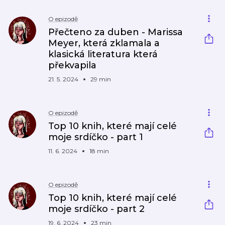
O epizodě
Přečteno za duben - Marissa
Meyer, která zklamala a
klasická literatura která
překvapila
21. 5. 2024
29 min
O epizodě
Top 10 knih, které mají celé
moje srdíčko - part 1
11. 6. 2024
18 min
O epizodě
Top 10 knih, které mají celé
moje srdíčko - part 2
19. 6. 2024
23 min