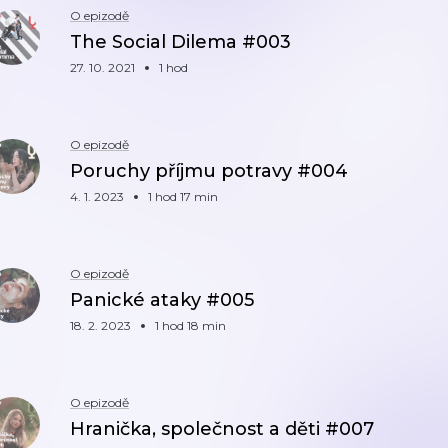
O epizodě
The Social Dilema #003
27. 10. 2021
1 hod
O epizodě
Poruchy příjmu potravy #004
4. 1. 2023
1 hod 17 min
O epizodě
Panické ataky #005
18. 2. 2023
1 hod 18 min
O epizodě
Hranička, společnost a děti #007