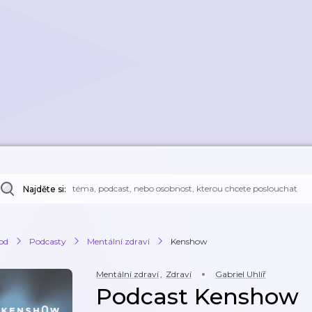
Najděte si:
od
Podcasty
Mentální zdraví
Kenshow
Mentální zdraví
,
Zdraví
Gabriel Uhlíř
Podcast Kenshow