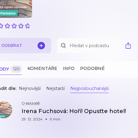
ODEBÍRAT
KOMENTÁŘE
INFO
PODOBNÉ
ZODY
120
dit dle:
Nejnovější
Nejstarší
Nejposlouchanější
O epizodě
Irena Fuchsová: Hoří! Opusťte hotel!
29. 12. 2024
9 min