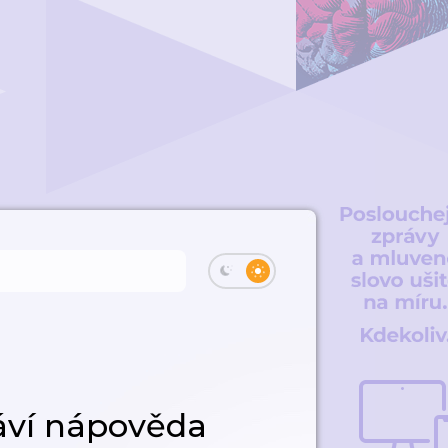
áví nápověda