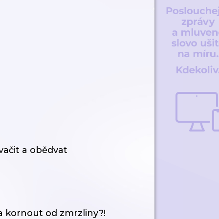
vačit a obědvat
 kornout od zmrzliny?!