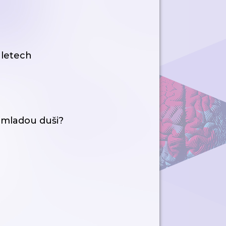
 letech
 mladou duši?