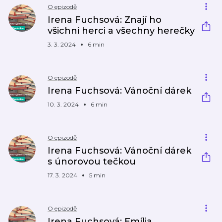
O epizodě
Irena Fuchsová: Znají ho
všichni herci a všechny herečky
3. 3. 2024
6 min
O epizodě
Irena Fuchsová: Vánoční dárek
10. 3. 2024
6 min
O epizodě
Irena Fuchsová: Vánoční dárek
s únorovou tečkou
17. 3. 2024
5 min
O epizodě
Irena Fuchsová: Emília