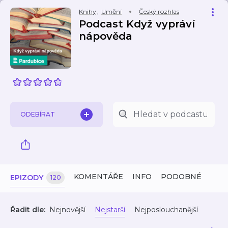
Knihy
,
Umění
Český rozhlas
Podcast Když vypráví
nápověda
ODEBÍRAT
KOMENTÁŘE
INFO
PODOBNÉ
EPIZODY
120
Řadit dle:
Nejnovější
Nejstarší
Nejposlouchanější