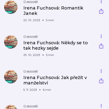
O epizodě
Irena Fuchsová: Romantik
Janek
22. 10. 2023
5 min
O epizodě
Irena Fuchsová: Někdy se to
tak hezky sejde
29. 10. 2023
5 min
O epizodě
Irena Fuchsová: Jak přežít v
manželství
5. 11. 2023
6 min
O epizodě