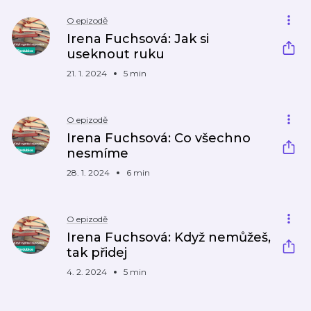
O epizodě
Irena Fuchsová: Jak si
useknout ruku
21. 1. 2024
5 min
O epizodě
Irena Fuchsová: Co všechno
nesmíme
28. 1. 2024
6 min
O epizodě
Irena Fuchsová: Když nemůžeš,
tak přidej
4. 2. 2024
5 min