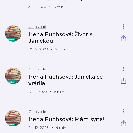
3. 12. 2023
6 min
O epizodě
Irena Fuchsová: Život s
Janičkou
10. 12. 2023
5 min
O epizodě
Irena Fuchsová: Janička se
vrátila
17. 12. 2023
5 min
O epizodě
Irena Fuchsová: Mám syna!
24. 12. 2023
4 min