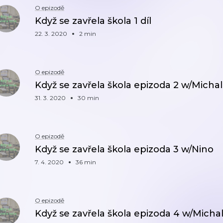
O epizodě
Když se zavřela škola 1 díl
22. 3. 2020
2 min
O epizodě
Když se zavřela škola epizoda 2 w/Michal
31. 3. 2020
30 min
O epizodě
Když se zavřela škola epizoda 3 w/Nino
7. 4. 2020
36 min
O epizodě
Když se zavřela škola epizoda 4 w/Micha