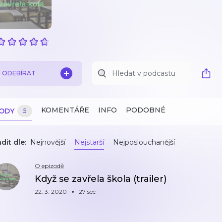
ODEBÍRAT
KOMENTÁŘE
INFO
PODOBNÉ
ZODY
5
dit dle:
Nejnovější
Nejstarší
Nejposlouchanější
O epizodě
Když se zavřela škola (trailer)
22. 3. 2020
27 sec