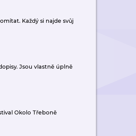
omítat. Každý si najde svůj
dopisy. Jsou vlastně úplně
tival Okolo Třeboně