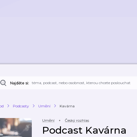
Najděte si:
od
Podcasty
Umění
Kavárna
Umění
Český rozhlas
Podcast Kavárna