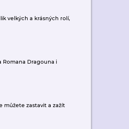
lik velkých a krásných rolí,
ška Romana Dragouna i
e můžete zastavit a zažít