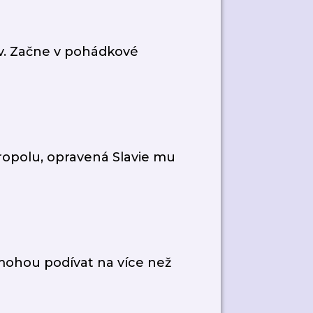
ov. Začne v pohádkové
ropolu, opravená Slavie mu
 mohou podívat na více než