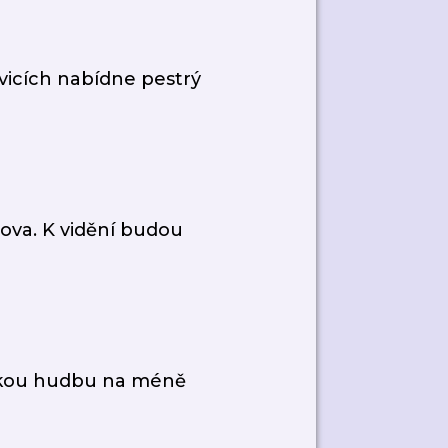
ovicích nabídne pestrý
ova. K vidění budou
sickou hudbu na méně