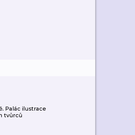
 Palác ilustrace
h tvůrců