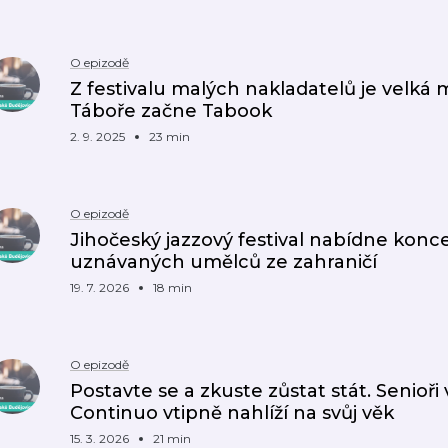
O epizodě
Z festivalu malých nakladatelů je velká 
Táboře začne Tabook
2. 9. 2025
23 min
O epizodě
Jihočeský jazzový festival nabídne konc
uznávaných umělců ze zahraničí
19. 7. 2026
18 min
O epizodě
Postavte se a zkuste zůstat stát. Senioři 
Continuo vtipně nahlíží na svůj věk
15. 3. 2026
21 min