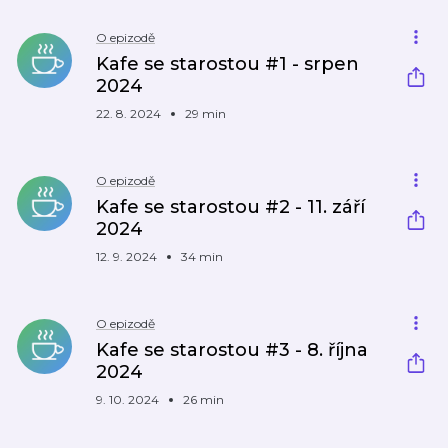
O epizodě
Kafe se starostou #1 - srpen
2024
22. 8. 2024
29 min
O epizodě
Kafe se starostou #2 - 11. září
2024
12. 9. 2024
34 min
O epizodě
Kafe se starostou #3 - 8. října
2024
9. 10. 2024
26 min