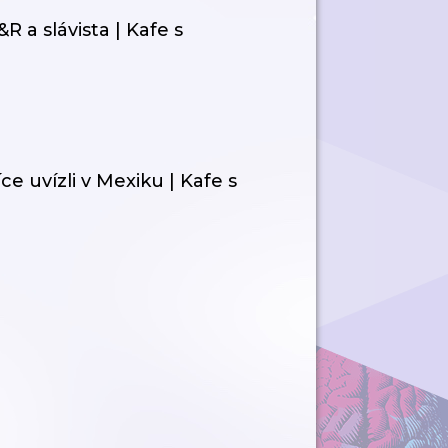
R a slávista | Kafe s
ce uvízli v Mexiku | Kafe s