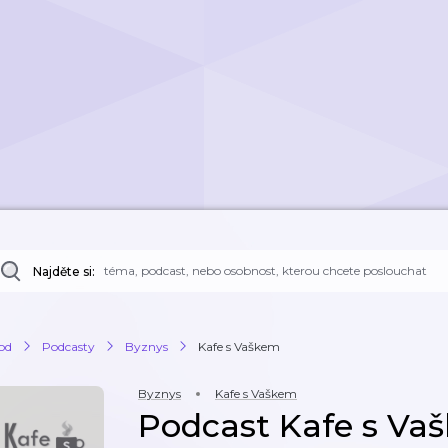
Najděte si:
od
Podcasty
Byznys
Kafe s Vaškem
Byznys
Kafe s Vaškem
Podcast Kafe s Va