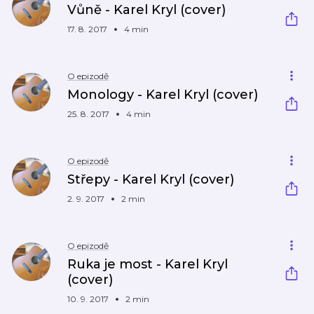
Vůně - Karel Kryl (cover)
17. 8. 2017
4 min
O epizodě
Monology - Karel Kryl (cover)
25. 8. 2017
4 min
O epizodě
Střepy - Karel Kryl (cover)
2. 9. 2017
2 min
O epizodě
Ruka je most - Karel Kryl
(cover)
10. 9. 2017
2 min