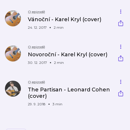
O epizodě
Vánoční - Karel Kryl (cover)
24. 12. 2017
2 min
O epizodě
Novoroční - Karel Kryl (cover)
30. 12. 2017
2 min
O epizodě
The Partisan - Leonard Cohen
(cover)
29. 9. 2018
3 min