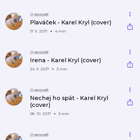
O epizodě
Plaváček - Karel Kryl (cover)
17. 9. 2017
4 min
O epizodě
Irena - Karel Kryl (cover)
24. 9. 2017
3 min
O epizodě
Nechej ho spát - Karel Kryl
(cover)
28. 10. 2017
3 min
O epizodě