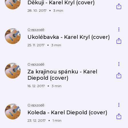
Děkuji - Karel Kryl (cover)
28. 10. 2017
3 min
O epizodě
Ukolébavka - Karel Kryl (cover)
25. 11. 2017
3 min
O epizodě
Za krajinou spánku - Karel
Diepold (cover)
16. 12. 2017
3 min
O epizodě
Koleda - Karel Diepold (cover)
23. 12. 2017
1 min