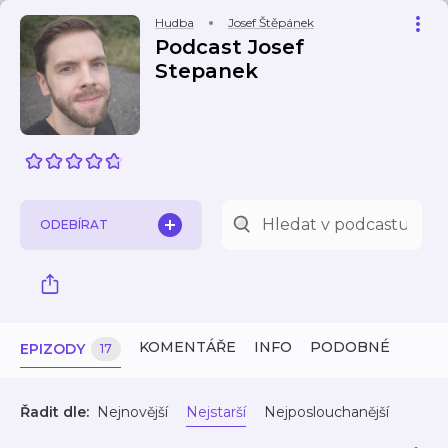
Hudba
Josef Štěpánek
Podcast Josef
Stepanek
ODEBÍRAT
KOMENTÁŘE
INFO
PODOBNÉ
EPIZODY
17
Řadit dle:
Nejnovější
Nejstarší
Nejposlouchanější