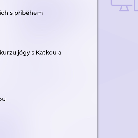
ích s příběhem
kurzu jógy s Katkou a
ou