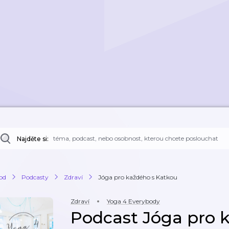
Najděte si:
od
Podcasty
Zdraví
Jóga pro každého s Katkou
Zdraví
Yoga 4 Everybody
Podcast Jóga pro 