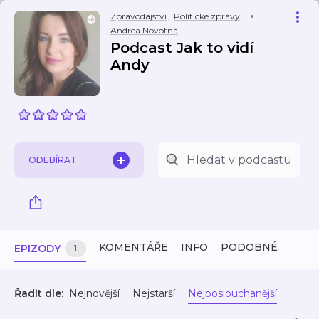
Zpravodajství
,
Politické zprávy
Andrea Novotná
Podcast Jak to vidí
Andy
ODEBÍRAT
KOMENTÁŘE
INFO
PODOBNÉ
EPIZODY
1
Řadit dle:
Nejnovější
Nejstarší
Nejposlouchanější