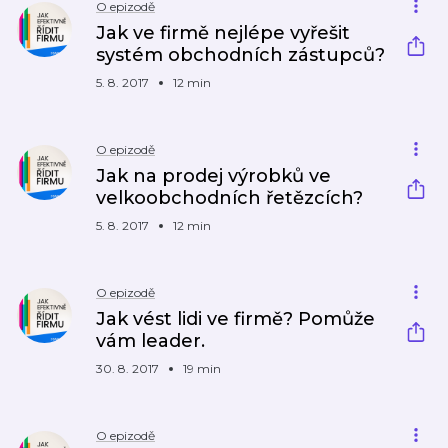
O epizodě
Jak ve firmě nejlépe vyřešit
systém obchodních zástupců?
5. 8. 2017
12 min
O epizodě
Jak na prodej výrobků ve
velkoobchodních řetězcích?
5. 8. 2017
12 min
O epizodě
Jak vést lidi ve firmě? Pomůže
vám leader.
30. 8. 2017
19 min
O epizodě