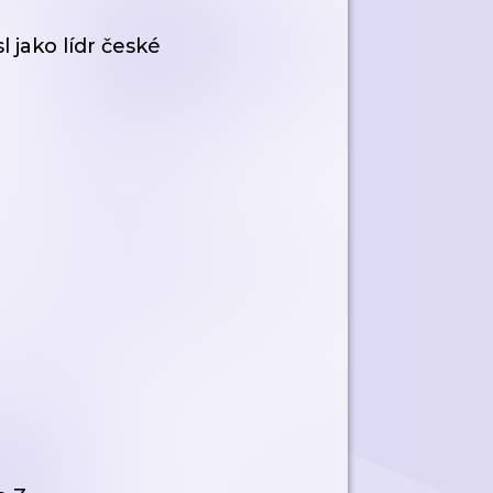
 jako lídr české