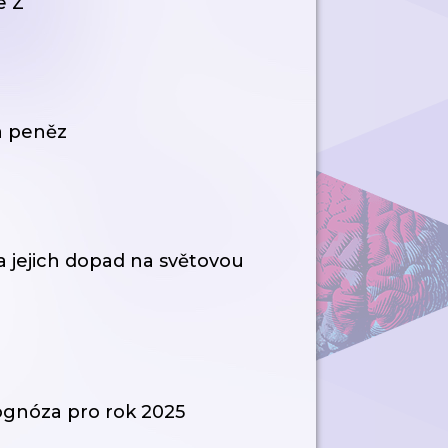
e Z
a peněz
a jejich dopad na světovou
gnóza pro rok 2025