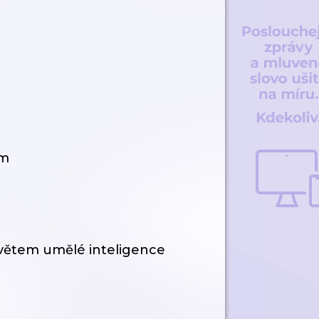
em
světem umělé inteligence