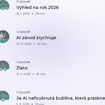
O epizodě
Výhled na rok 2026
16. 1. 2026
33 min
O epizodě
AI závod zrychluje
20. 5. 2026
47 min
O epizodě
Zlato
12. 2. 2026
39 min
O epizodě
Je AI nafouknutá bublina, která praskn
5. 11. 2025
25 min