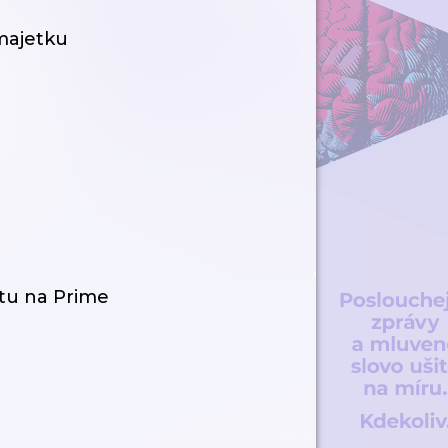
 majetku
tu na Prime