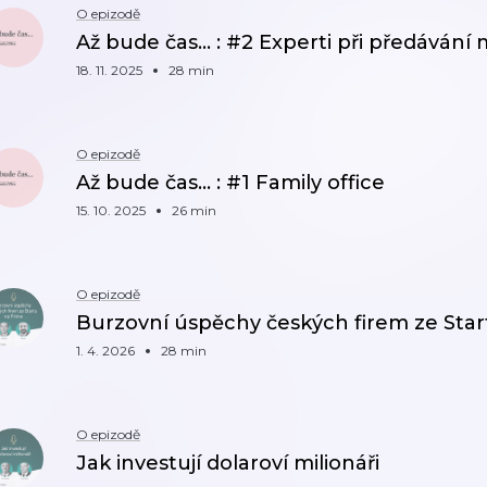
O epizodě
Až bude čas... : #2 Experti při předávání
18. 11. 2025
28 min
O epizodě
Až bude čas... : #1 Family office
15. 10. 2025
26 min
O epizodě
Burzovní úspěchy českých firem ze Star
1. 4. 2026
28 min
O epizodě
Jak investují dolaroví milionáři