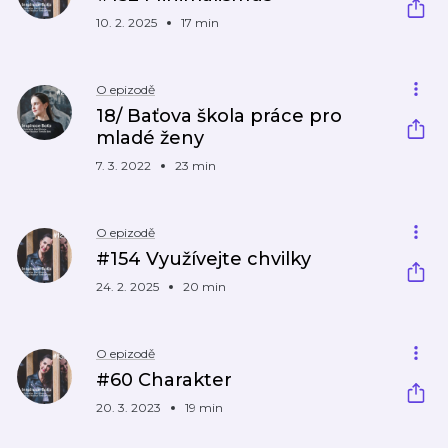
10. 2. 2025
17 min
O epizodě
18/ Baťova škola práce pro
mladé ženy
7. 3. 2022
23 min
O epizodě
#154 Využívejte chvilky
24. 2. 2025
20 min
O epizodě
#60 Charakter
20. 3. 2023
19 min