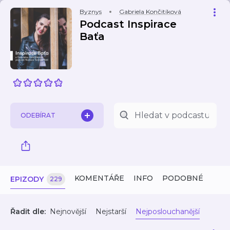
Byznys
Gabriela Končitíková
Podcast Inspirace
Baťa
ODEBÍRAT
KOMENTÁŘE
INFO
PODOBNÉ
EPIZODY
229
Řadit dle:
Nejnovější
Nejstarší
Nejposlouchanější